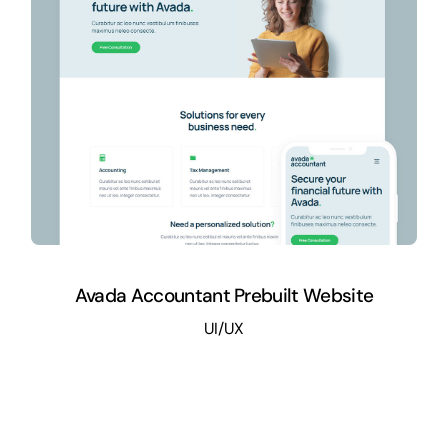
Avada Accountant Prebuilt Website
UI/UX