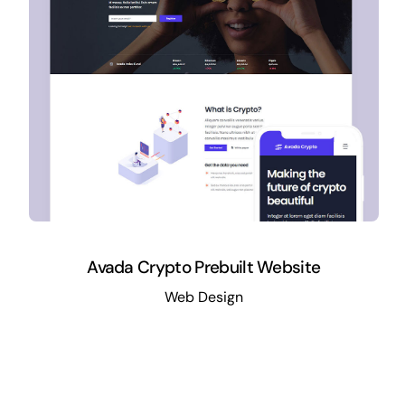
Avada Crypto Prebuilt Website
Web Design