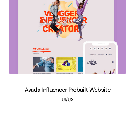
Avada Influencer Prebuilt Website
UI/UX