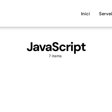
Inici
Serve
JavaScript
7 items