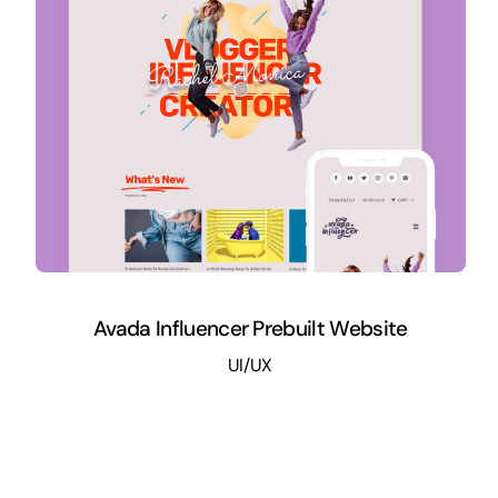
Avada Influencer Prebuilt Website
UI/UX